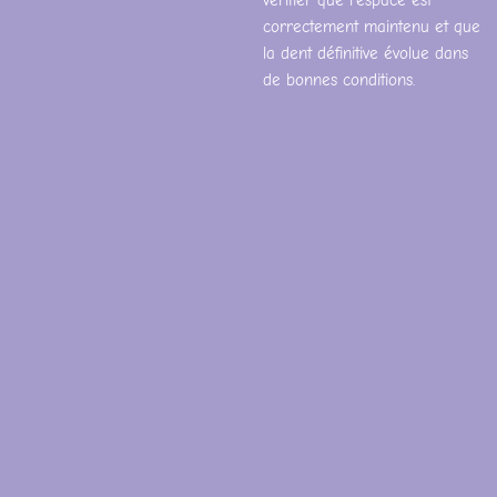
vérifier que l’espace est
correctement maintenu et que
la dent définitive évolue dans
de bonnes conditions.