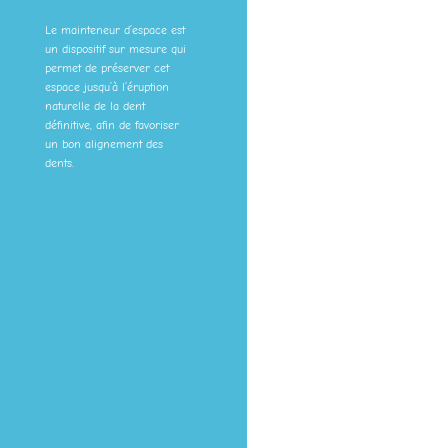
Le mainteneur d’espace est
un dispositif sur mesure qui
permet de préserver cet
espace jusqu’à l’éruption
naturelle de la dent
définitive, afin de favoriser
un bon alignement des
dents.