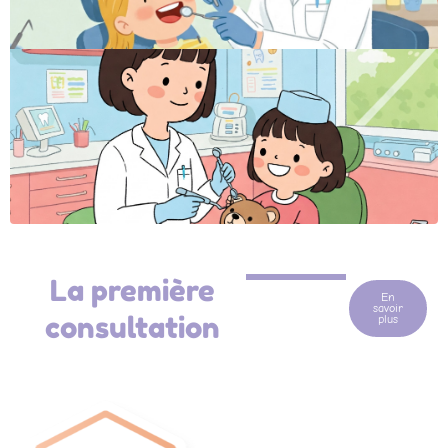
La première
En
savoir
consultation
plus