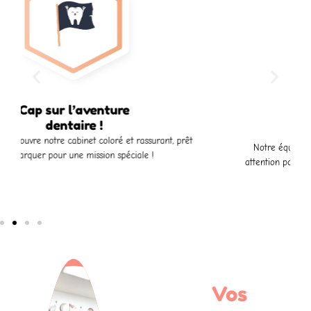
À la découverte
du trésor !
Notre équipe explore son sourire avec douceur et
attention pour repérer les indices cachés (examens et
diagnostic).
Vos