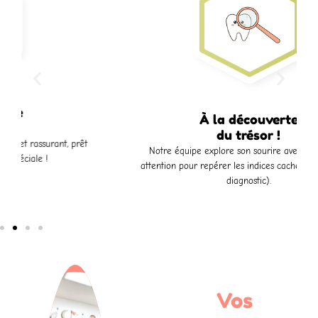
À la découverte
du trésor !
Notre équipe explore son sourire avec douceur et
attention pour repérer les indices cachés (examens et
diagnostic).
Vos