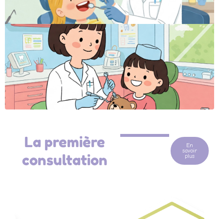
La première
En
savoir
consultation
plus